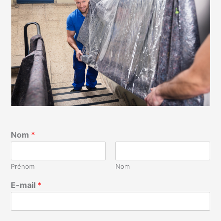
Nom
*
Prénom
Nom
E-mail
*