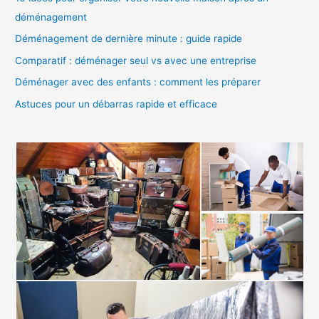
r
déménagement
c
Déménagement de dernière minute : guide rapide
h
Comparatif : déménager seul vs avec une entreprise
e
Déménager avec des enfants : comment les préparer
r
Astuces pour un débarras rapide et efficace
: