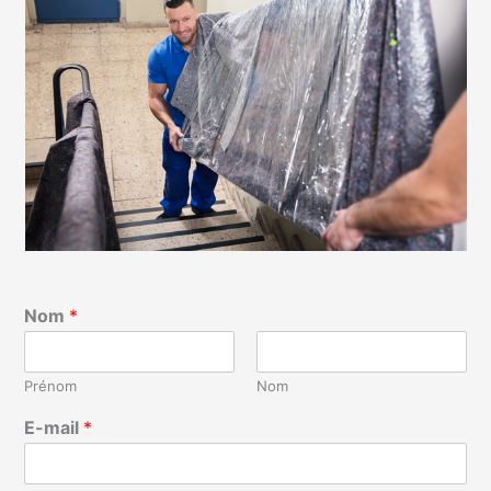
Nom
*
Prénom
Nom
E-mail
*