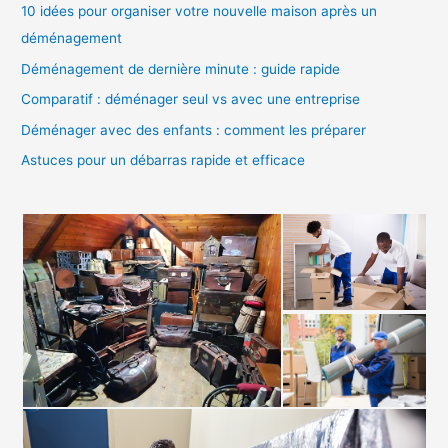
e
10 idées pour organiser votre nouvelle maison après un
r
déménagement
c
Déménagement de dernière minute : guide rapide
h
Comparatif : déménager seul vs avec une entreprise
e
Déménager avec des enfants : comment les préparer
r
Astuces pour un débarras rapide et efficace
: