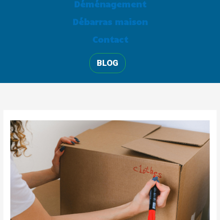
Déménagement
k
Débarras maison
Contact
BLOG