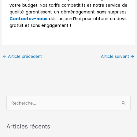
votre budget. Nos tarifs compétitifs et notre service de
qualité garantissent un déménagement sans surprises.
Contactez-nous
dès aujourd’hui pour obtenir un devis
gratuit et sans engagement !
←
Article précédent
Article suivant
→
R
e
c
Articles récents
h