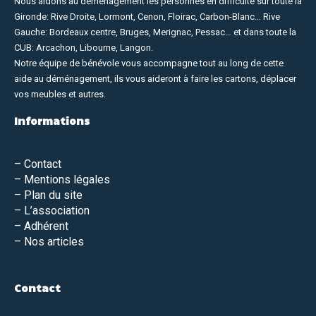
Nous aidons au déménagement les personnes en difficulté sur toute la
Gironde: Rive Droite, Lormont, Cenon, Floirac, Carbon-Blanc… Rive
Gauche: Bordeaux centre, Bruges, Merignac, Pessac… et dans toute la
CUB: Arcachon, Libourne, Langon.
Notre équipe de bénévole vous accompagne tout au long de cette
aide au déménagement, ils vous aideront à faire les cartons, déplacer
vos meubles et autres.
Informations
–
Contact
– Mentions légales
–
Plan du site
–
L’association
–
Adhérent
– Nos articles
Contact