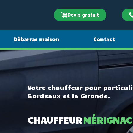
Devis gratuit
Débarras maison
Contact
Votre chauffeur pour particuli
Bordeaux et la Gironde.
CHAUFFEUR
PESSAC