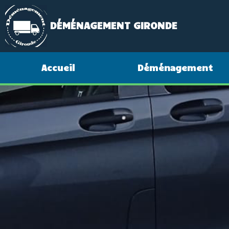
DÉMÉNAGEMENT GIRONDE
Accueil
Déménagement