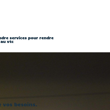
ndre services pour rendre
 au vtc
 vos besoins.