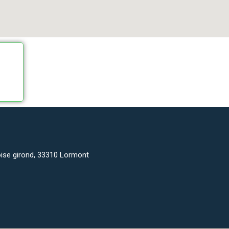
oise girond, 33310 Lormont